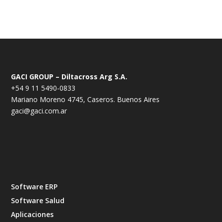
GACI GROUP – Diltacross Arg S.A.
+54 9 11 5490-0833
Mariano Moreno 4745, Caseros. Buenos Aires
gaci@gaci.com.ar
Software ERP
Software Salud
Aplicaciones