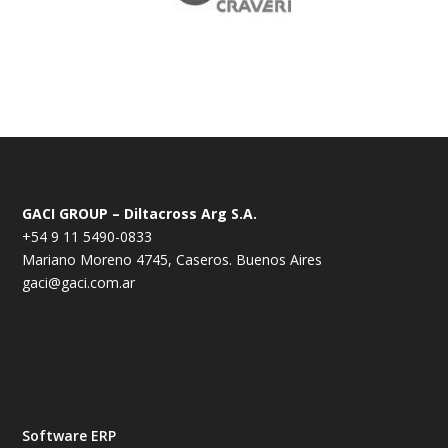
GACI GROUP – Diltacross Arg S.A.
+54 9 11 5490-0833
Mariano Moreno 4745, Caseros. Buenos Aires
gaci@gaci.com.ar
Software ERP