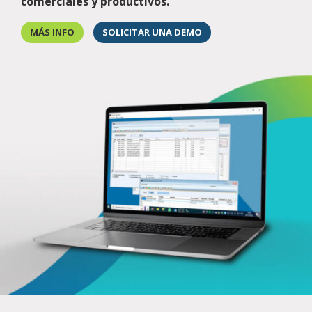
comerciales y productivos.
MÁS INFO
SOLICITAR UNA DEMO