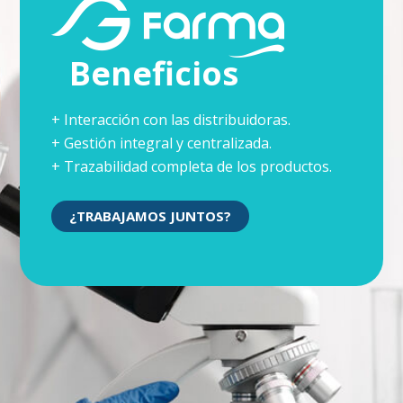
Beneficios
+ Interacción con las distribuidoras.
+ Gestión integral y centralizada.
+ Trazabilidad completa de los productos.
¿TRABAJAMOS JUNTOS?