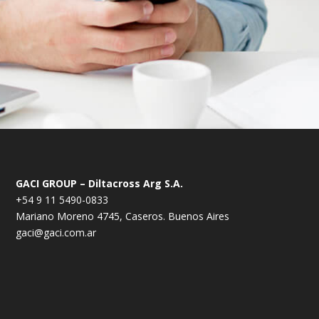
GACI GROUP – Diltacross Arg S.A.
+54 9 11 5490-0833
Mariano Moreno 4745, Caseros. Buenos Aires
gaci@gaci.com.ar