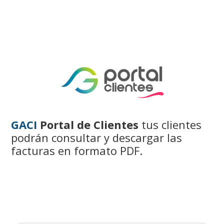
GACI
Portal de Clientes
tus clientes
podrán consultar y descargar las
facturas en formato PDF.