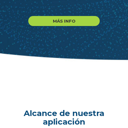
MÁS INFO
Alcance de nuestra
aplicación