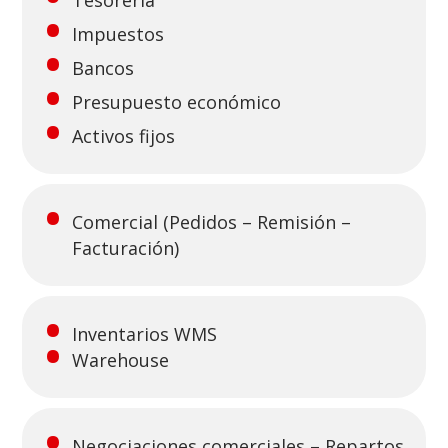
Tesorería
Impuestos
Bancos
Presupuesto económico
Activos fijos
Comercial (Pedidos – Remisión –
Facturación)
Inventarios WMS
Warehouse
Negociaciones comerciales – Repartos