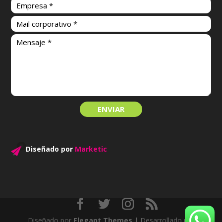
Diseñado por
Marketic
Diseñado por
Elegant Themes
| Desarrollado por